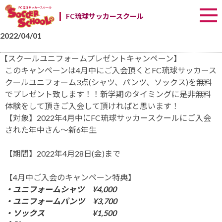
FC琉球サッカースクール
2022/04/01
Uncategorized
【スクールユニフォームプレゼントキャンペーン】
このキャンペーンは4月中にご入会頂くとFC琉球サッカース
クールユニフォーム3点(シャツ、パンツ、ソックス)を無料
でプレゼント致します！！新学期のタイミングに是非無料
体験をして頂きご入会して頂ければと思います！
【対象】2022年4月中にFC琉球サッカースクールにご入会
された年中さん～新6年生
【期間】2022年4月28日(金)まで
【4月中ご入会のキャンペーン特典】
・ユニフォームシャツ ¥4,000
・ユニフォームパンツ ¥3,700
・ソックス ¥1,500