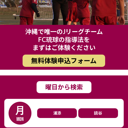
沖縄で唯一のJリーグチーム
FC琉球の指導法を
まずはご体験ください
無料体験申込フォーム
曜日から検索
浦添
読谷