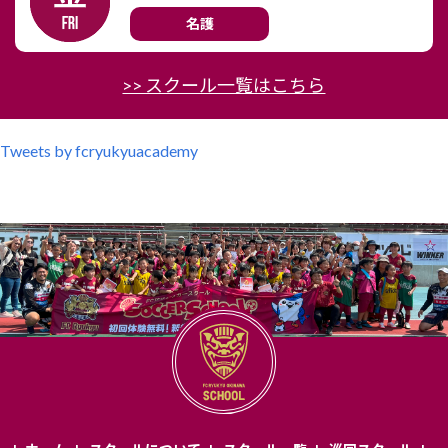
名護
>> スクール一覧はこちら
Tweets by fcryukyuacademy