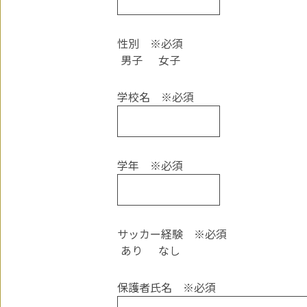
性別
※必須
男子
女子
学校名
※必須
学年
※必須
サッカー経験
※必須
あり
なし
保護者氏名
※必須