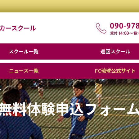
ッカースクール
スクール一覧
巡回スクール
ニュース一覧
FC琉球公式サイト
無料体験申込フォー