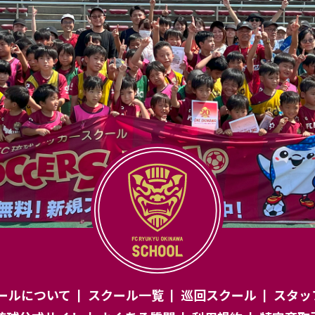
ールについて
スクール一覧
巡回スクール
スタッ