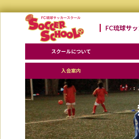
FC琉球サ
スクールについて
入会案内