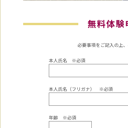
無料体験
必要事項をご記入の上、
本人氏名
※必須
本人氏名（フリガナ）
※必須
年齢
※必須