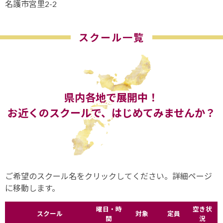
名護市宮里2-2
スクール一覧
県内各地で展開中！
お近くのスクールで、はじめてみませんか？
ご希望のスクール名をクリックしてください。詳細ページ
に移動します。
曜日・時
空き状
スクール
対象
定員
間
況