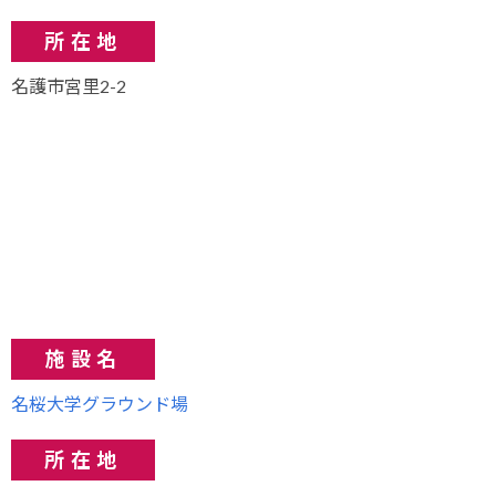
所在地
名護市宮里2-2
施設名
名桜大学グラウンド場
所在地