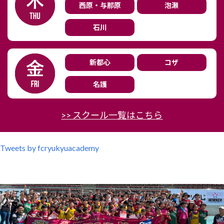
西原・与那原
泡瀬
石川
新都心
コザ
名護
>> スクール一覧はこちら
Tweets by fcryukyuacademy